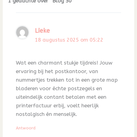
1 gedachte over “Blog 30”
Lieke
18 augustus 2025 om 05:22
Wat een charmant stukje tijdreis! Jouw
ervaring bij het postkantoor, van
nummertjes trekken tot in een grote map
bladeren voor échte postzegels en
uiteindelijk contant betalen met een
printerfactuur erbij, voelt heerlijk
nostalgisch én menselijk.
Antwoord