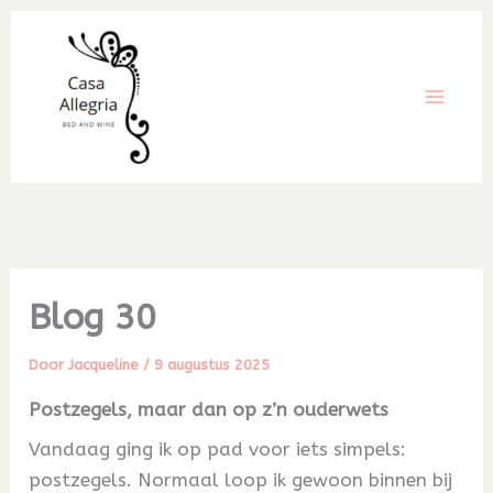
Ga
naar
de
inhoud
Blog 30
Door
Jacqueline
/
9 augustus 2025
Postzegels, maar dan op z’n ouderwets
Vandaag ging ik op pad voor iets simpels:
postzegels. Normaal loop ik gewoon binnen bij