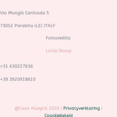
Via Mungiò Contrada 5
73052 Parabita (LE) ITALY
Fotocredits:
Lotte Stoop
+31 630227636
+39 3920918610
@Casa Allegria 2026 |
Privacyverklaring
|
Coockiebeleid