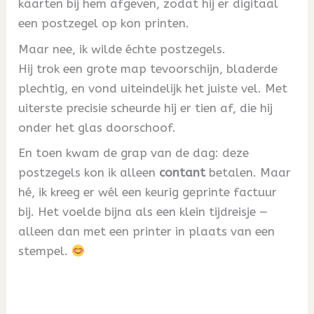
kaarten bij hem afgeven, zodat hij er digitaal
een postzegel op kon printen.
Maar nee, ik wilde échte postzegels.
Hij trok een grote map tevoorschijn, bladerde
plechtig, en vond uiteindelijk het juiste vel. Met
uiterste precisie scheurde hij er tien af, die hij
onder het glas doorschoof.
En toen kwam de grap van de dag: deze
postzegels kon ik alleen
contant
betalen. Maar
hé, ik kreeg er wél een keurig geprinte factuur
bij. Het voelde bijna als een klein tijdreisje —
alleen dan met een printer in plaats van een
stempel.