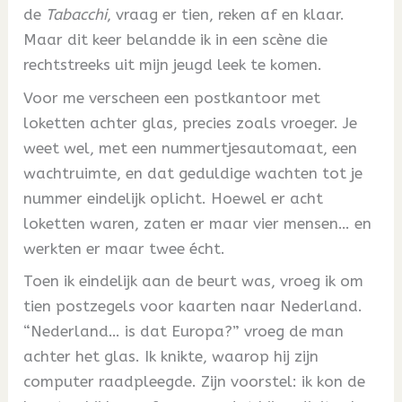
de
Tabacchi
, vraag er tien, reken af en klaar.
Maar dit keer belandde ik in een scène die
rechtstreeks uit mijn jeugd leek te komen.
Voor me verscheen een postkantoor met
loketten achter glas, precies zoals vroeger. Je
weet wel, met een nummertjesautomaat, een
wachtruimte, en dat geduldige wachten tot je
nummer eindelijk oplicht. Hoewel er acht
loketten waren, zaten er maar vier mensen… en
werkten er maar twee écht.
Toen ik eindelijk aan de beurt was, vroeg ik om
tien postzegels voor kaarten naar Nederland.
“Nederland… is dat Europa?” vroeg de man
achter het glas. Ik knikte, waarop hij zijn
computer raadpleegde. Zijn voorstel: ik kon de