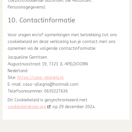
toezichthoudende autoriteit (de Autoriteit
Persoonsgegevens).
10. Contactinformatie
Voor vragen en/of opmerkingen met betrekking tot ons
cookiebeleid en deze verklaring kun je contact met ons
opnemen via de volgende contactinformatie:
Jacqueline Gerritsen
Augustnusstraat 19, 7323 JL APELDOORN
Nederland
Site:
https://casa-allegria.nl
E-mail:
casa-allegria@
hotmail.com
Telefoonnummer: 0630227636
Dit Cookiebeleid is gesynchroniseerd met
cookiedatabase.org
op 29 december 2024.