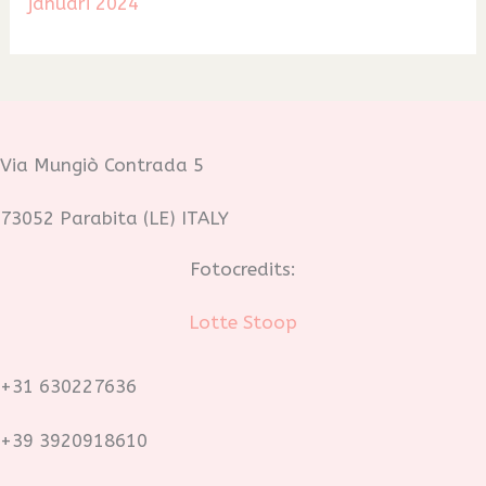
januari 2024
Via Mungiò Contrada 5
73052 Parabita (LE) ITALY
Fotocredits:
Lotte Stoop
+31 630227636
+39 3920918610