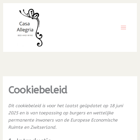
Ga
naar
de
inhoud
Cookiebeleid
Dit cookiebeleid is voor het laatst geüpdatet op 18 juni
2025 en is van toepassing op burgers en wettelijke
permanente inwoners van de Europese Economische
Ruimte en Zwitserland.