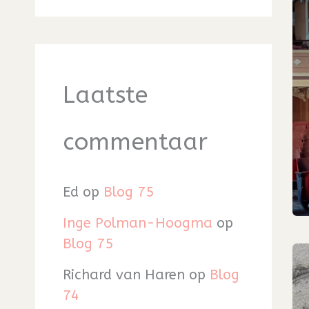
Laatste
commentaar
Ed
op
Blog 75
Inge Polman-Hoogma
op
Blog 75
Richard van Haren
op
Blog
74