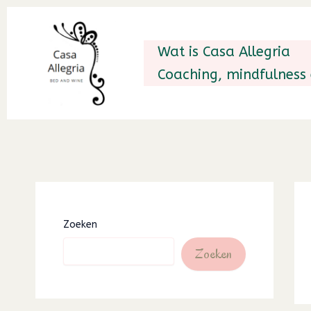
Ga
naar
Wat is Casa Allegria
de
Coaching, mindfulness
inhoud
Zoeken
Zoeken