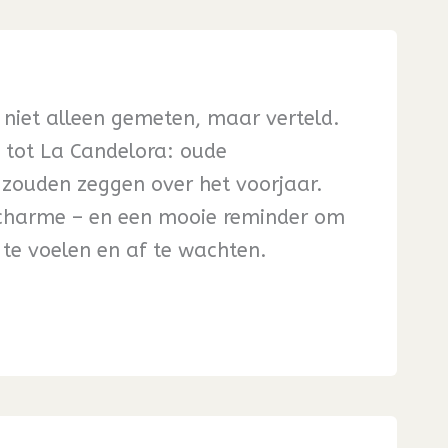
r niet alleen gemeten, maar verteld.
a tot La Candelora: oude
s zouden zeggen over het voorjaar.
charme – en een mooie reminder om
 te voelen en af te wachten.