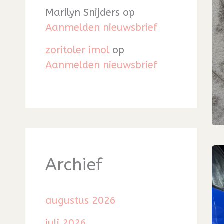
Marilyn Snijders
op
Aanmelden nieuwsbrief
zoritoler imol
op
Aanmelden nieuwsbrief
Archief
augustus 2026
juli 2026