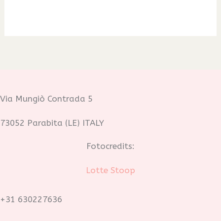
Via Mungiò Contrada 5
73052 Parabita (LE) ITALY
Fotocredits:
Lotte Stoop
+31 630227636