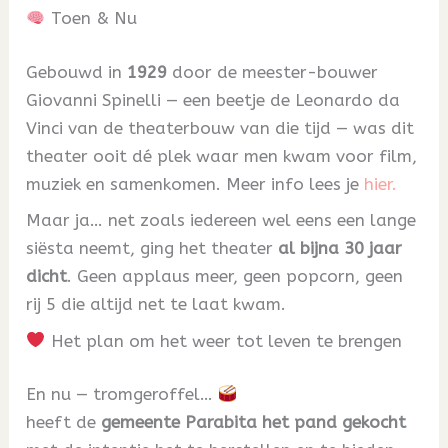
Toen & Nu
Gebouwd in
1929
door de meester-bouwer
Giovanni Spinelli — een beetje de Leonardo da
Vinci van de theaterbouw van die tijd — was dit
theater ooit dé plek waar men kwam voor film,
muziek en samenkomen. Meer info lees je
hier.
Maar ja… net zoals iedereen wel eens een lange
siësta neemt, ging het theater
al bijna 30 jaar
dicht
. Geen applaus meer, geen popcorn, geen
rij 5 die altijd net te laat kwam.
Het plan om het weer tot leven te brengen
En nu — tromgeroffel…
heeft de
gemeente Parabita het pand gekocht