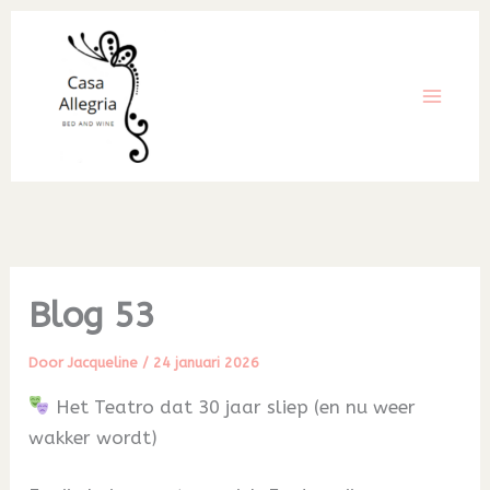
Ga
naar
de
inhoud
Blog 53
Door
Jacqueline
/
24 januari 2026
Het Teatro dat 30 jaar sliep (en nu weer
wakker wordt)