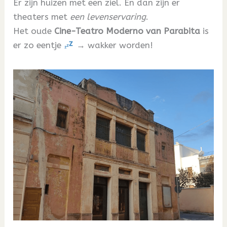
Er zijn huizen met een ziel. En dan zijn er
theaters met
een levenservaring
.
Het oude
Cine-Teatro Moderno van Parabita
is
er zo eentje
→ wakker worden!