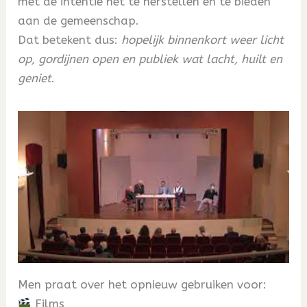
met de intentie het te herstellen en te bieden
aan de gemeenschap.
Dat betekent dus:
hopelijk binnenkort weer licht
op, gordijnen open en publiek wat lacht, huilt en
geniet
.
Men praat over het opnieuw gebruiken voor:
Films