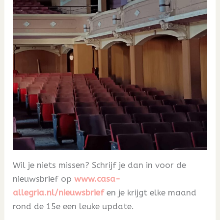
Wil je niets missen? Schrijf je dan in voor de
nieuwsbrief op
www.casa-
allegria.nl/nieuwsbrief
en je krijgt elke maand
rond de 15e een leuke update.