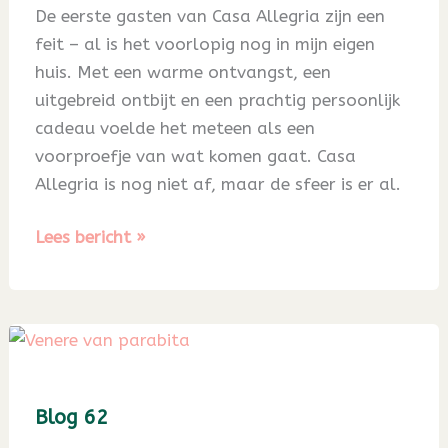
De eerste gasten van Casa Allegria zijn een
feit – al is het voorlopig nog in mijn eigen
huis. Met een warme ontvangst, een
uitgebreid ontbijt en een prachtig persoonlijk
cadeau voelde het meteen als een
voorproefje van wat komen gaat. Casa
Allegria is nog niet af, maar de sfeer is er al.
Blog
Lees bericht »
63
Blog 62