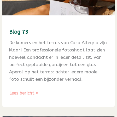
Blog 73
De kamers en het terras van Casa Allegria zijn
klaar! Een professionele fotoshoot laat zien
hoeveel aandacht er in ieder detail zit. Van
perfect geplooide gordijnen tot een glas
Aperol op het terras: achter iedere mooie
foto schuilt een bijzonder verhaal.
Blog
Lees bericht »
73