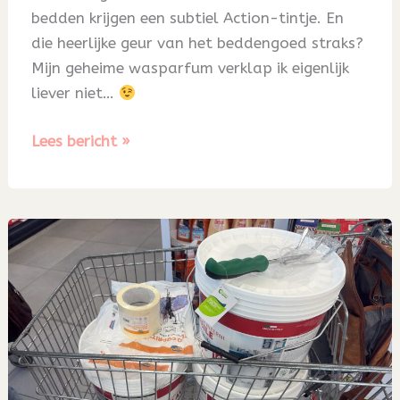
bedden krijgen een subtiel Action-tintje. En
die heerlijke geur van het beddengoed straks?
Mijn geheime wasparfum verklap ik eigenlijk
liever niet…
Blog
Lees bericht »
68