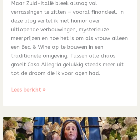
Maar Zuid-Italië bleek alsnog vol
verrassingen te zitten — vooral financieel. In
deze blog vertel ik met humor over
uitlopende verbouwingen, mysterieuze
meerprijzen en hoe het is om als vrouw alleen
een Bed & Wine op te bouwen in een
traditionele omgeving. Tussen alle chaos
groeit Casa Allegria gelukkig steeds meer uit
tot de droom die ik voor ogen had.
Blog
Lees bericht »
71