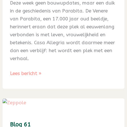
Deze week geen bouwupdates, maar een duik
in de geschiedenis van Parabita. De Venere
van Parabita, een 17.000 jaar oud beeldje,
herinnert eraan dat deze plek al eeuwenlang
verbonden is met leven, vrouwelijkheid en
betekenis. Casa Allegria wordt daarmee meer
dan een verblijf: het wordt een plek met een
verhaal.
Blog
Lees bericht »
62
Blog 61