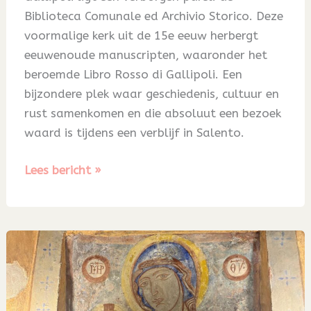
Biblioteca Comunale ed Archivio Storico. Deze
voormalige kerk uit de 15e eeuw herbergt
eeuwenoude manuscripten, waaronder het
beroemde Libro Rosso di Gallipoli. Een
bijzondere plek waar geschiedenis, cultuur en
rust samenkomen en die absoluut een bezoek
waard is tijdens een verblijf in Salento.
Blog
Lees bericht »
77