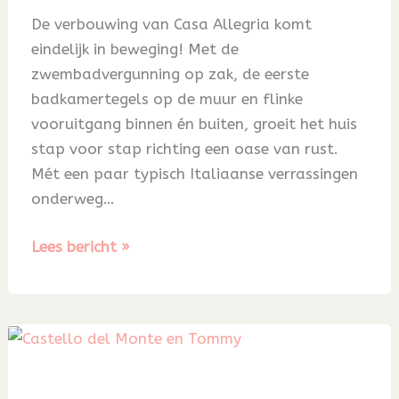
De verbouwing van Casa Allegria komt
eindelijk in beweging! Met de
zwembadvergunning op zak, de eerste
badkamertegels op de muur en flinke
vooruitgang binnen én buiten, groeit het huis
stap voor stap richting een oase van rust.
Mét een paar typisch Italiaanse verrassingen
onderweg…
Blog
Lees bericht »
65