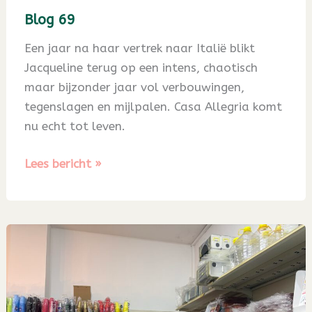
Blog 69
Een jaar na haar vertrek naar Italië blikt
Jacqueline terug op een intens, chaotisch
maar bijzonder jaar vol verbouwingen,
tegenslagen en mijlpalen. Casa Allegria komt
nu echt tot leven.
Blog
Lees bericht »
69