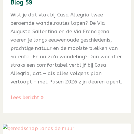
Blog 59
Wist je dat vlak bij Casa Allegria twee
beroemde wandelroutes lopen? De Via
Augusta Sallentina en de Via Francigena
voeren je langs eeuwenoude geschiedenis,
prachtige natuur en de mooiste plekken van
Salento. En na zo’n wandeling? Dan wacht er
straks een comfortabel verblijf bij Casa
Allegria, dat – als alles volgens plan
verloopt – met Pasen 2026 zijn deuren opent.
Blog
Lees bericht »
59