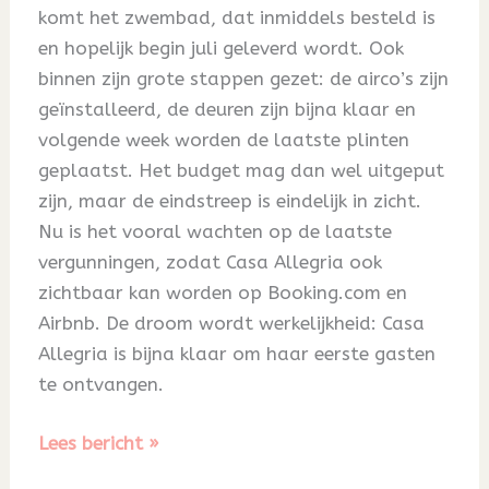
komt het zwembad, dat inmiddels besteld is
en hopelijk begin juli geleverd wordt. Ook
binnen zijn grote stappen gezet: de airco’s zijn
geïnstalleerd, de deuren zijn bijna klaar en
volgende week worden de laatste plinten
geplaatst. Het budget mag dan wel uitgeput
zijn, maar de eindstreep is eindelijk in zicht.
Nu is het vooral wachten op de laatste
vergunningen, zodat Casa Allegria ook
zichtbaar kan worden op Booking.com en
Airbnb. De droom wordt werkelijkheid: Casa
Allegria is bijna klaar om haar eerste gasten
te ontvangen.
Blog
Lees bericht »
72