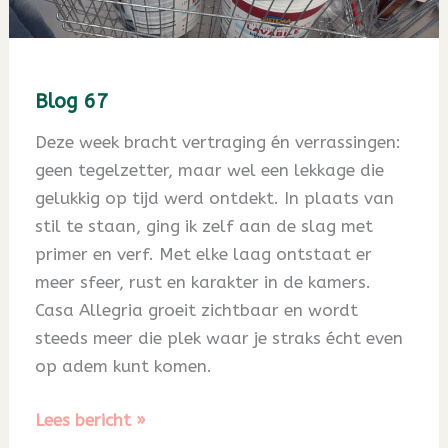
Blog 67
Deze week bracht vertraging én verrassingen:
geen tegelzetter, maar wel een lekkage die
gelukkig op tijd werd ontdekt. In plaats van
stil te staan, ging ik zelf aan de slag met
primer en verf. Met elke laag ontstaat er
meer sfeer, rust en karakter in de kamers.
Casa Allegria groeit zichtbaar en wordt
steeds meer die plek waar je straks écht even
op adem kunt komen.
Blog
Lees bericht »
67