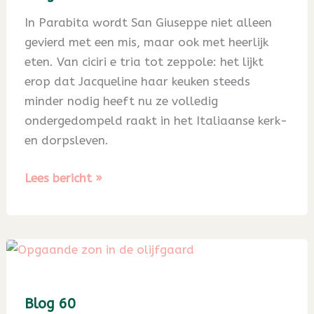
In Parabita wordt San Giuseppe niet alleen
gevierd met een mis, maar ook met heerlijk
eten. Van ciciri e tria tot zeppole: het lijkt
erop dat Jacqueline haar keuken steeds
minder nodig heeft nu ze volledig
ondergedompeld raakt in het Italiaanse kerk-
en dorpsleven.
Blog
Lees bericht »
61
Blog 60