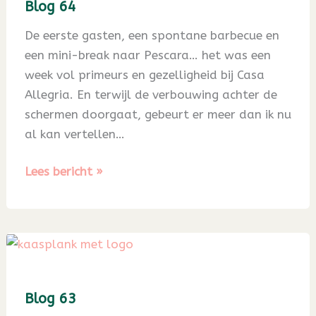
Blog 64
De eerste gasten, een spontane barbecue en
een mini-break naar Pescara… het was een
week vol primeurs en gezelligheid bij Casa
Allegria. En terwijl de verbouwing achter de
schermen doorgaat, gebeurt er meer dan ik nu
al kan vertellen…
Blog
Lees bericht »
64
Blog 63