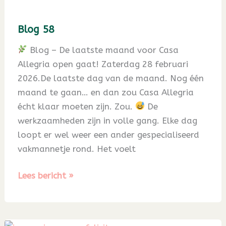
Blog 58
Blog – De laatste maand voor Casa
Allegria open gaat! Zaterdag 28 februari
2026.De laatste dag van de maand. Nog één
maand te gaan… en dan zou Casa Allegria
écht klaar moeten zijn. Zou.
De
werkzaamheden zijn in volle gang. Elke dag
loopt er wel weer een ander gespecialiseerd
vakmannetje rond. Het voelt
Blog
Lees bericht »
58