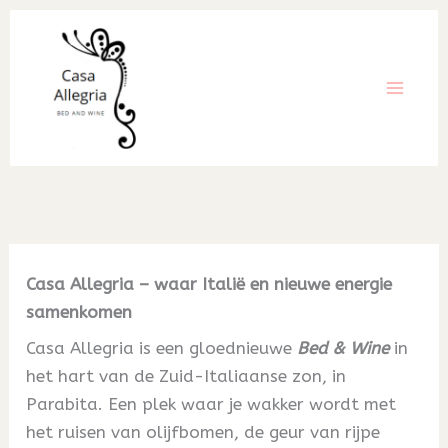
Ga
naar
de
inhoud
Casa Allegria – waar Italië en nieuwe energie
samenkomen
Casa Allegria is een gloednieuwe
Bed & Wine
in
het hart van de Zuid-Italiaanse zon, in
Parabita. Een plek waar je wakker wordt met
het ruisen van olijfbomen, de geur van rijpe