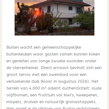
Buiten wacht een gemeenschappelijke
buitenkeuken waar gasten samen kunnen koken
en genieten van lange zwoele avonden onder
de sterrenhemel. Direct ernaast bevindt zich een
groot terras met een zwembad voor een
verkoelende duik (klaar in augustus 2026). Het
terrein van 4.000 m² ademt authenticiteit: oude
olijfbomen, een fruittuin vol kiwi’s, kweeperen,
mispels, druiven en natuurlijk granaatappels.
Hier proef je de rijkdom van Puglia rechtstreeks