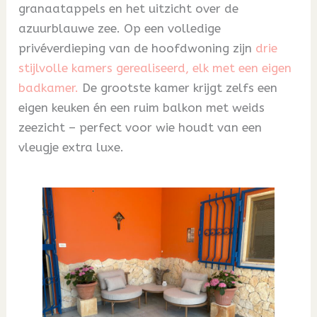
granaatappels en het uitzicht over de
azuurblauwe zee. Op een volledige
privéverdieping van de hoofdwoning zijn
drie
stijlvolle kamers gerealiseerd, elk met een eigen
badkamer.
De grootste kamer krijgt zelfs een
eigen keuken én een ruim balkon met weids
zeezicht – perfect voor wie houdt van een
vleugje extra luxe.