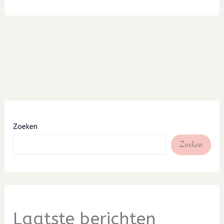
10
Zoeken
Zoeken
Laatste berichten