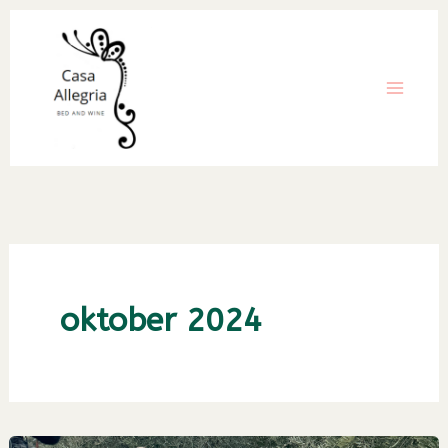
Ga
naar
de
inhoud
oktober 2024