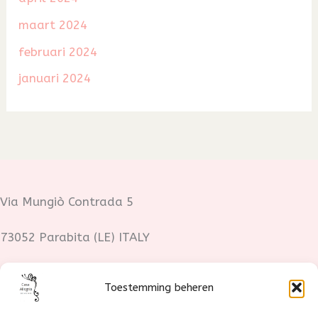
maart 2024
februari 2024
januari 2024
Via Mungiò Contrada 5
73052 Parabita (LE) ITALY
Fotocredits:
Toestemming beheren
Lotte Stoop