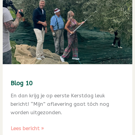
Blog 10
En dan krijg je op eerste Kerstdag leuk
bericht! “Mijn” aflevering gaat tóch nog
worden uitgezonden.
Blog
Lees bericht »