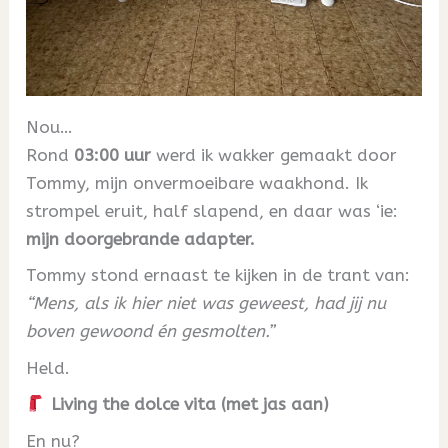
Nou…
Rond
03:00 uur
werd ik wakker gemaakt door
Tommy, mijn onvermoeibare waakhond. Ik
strompel eruit, half slapend, en daar was ‘ie:
mijn doorgebrande adapter.
Tommy stond ernaast te kijken in de trant van:
“Mens, als ik hier niet was geweest, had jij nu
boven gewoond én gesmolten.”
Held.
Living the dolce vita (met jas aan)
En nu?