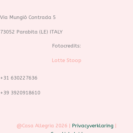
Via Mungiò Contrada 5
73052 Parabita (LE) ITALY
Fotocredits:
Lotte Stoop
+31 630227636
+39 3920918610
@Casa Allegria 2026 |
Privacyverklaring
|