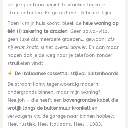
als je spontaan begint te vloeken tegen je
stopcontacten. En geloof me… ik ben er bijna.
Toen ik mijn huis kocht, bleek de
hele woning op
één (!) zekering te draaien
. Geen salva-vita,
geen luxe als meerdere groepen… gewoon:
als
hij eruit knalt, is het overal donker
. En dan maar
hopen dat je de weg naar je telefoon zonder
struikelen vindt.
De Italiaanse cassetta: stijlvol buitenboords
De stroom komt tegenwoordig modern
ondergronds binnen, maar mijn woning?
Nee joh — die heeft een
bovengrondse kabel die
vrolijk langs de buitenmuur kronkelt
en
vervolgens via de garage naar binnen hobbelt.
Heel rustiek. Heel Italiaans. Heel… 1983.