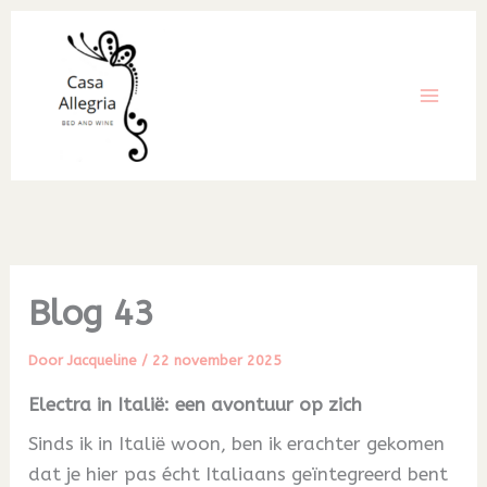
Ga
naar
de
inhoud
Blog 43
Door
Jacqueline
/
22 november 2025
Electra in Italië: een avontuur op zich
Sinds ik in Italië woon, ben ik erachter gekomen
dat je hier pas écht Italiaans geïntegreerd bent