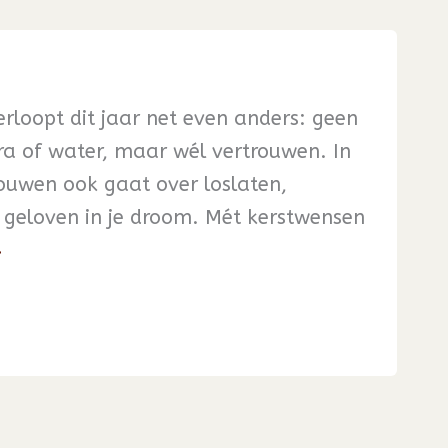
verloopt dit jaar net even anders: geen
ra of water, maar wél vertrouwen. In
bouwen ook gaat over loslaten,
geloven in je droom. Mét kerstwensen