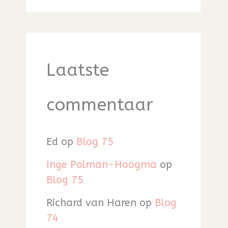
Laatste
commentaar
Ed
op
Blog 75
Inge Polman-Hoogma
op
Blog 75
Richard van Haren
op
Blog
74