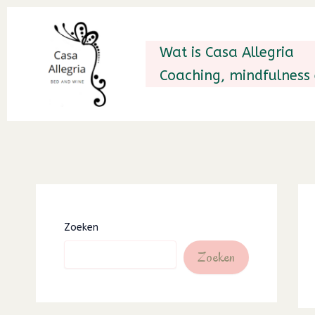
Ga
naar
Wat is Casa Allegria
de
Coaching, mindfulness
inhoud
Zoeken
Zoeken