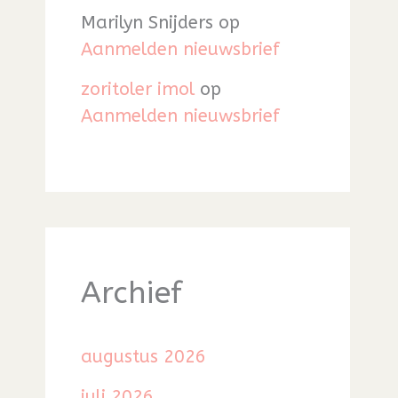
Marilyn Snijders
op
Aanmelden nieuwsbrief
zoritoler imol
op
Aanmelden nieuwsbrief
Archief
augustus 2026
juli 2026