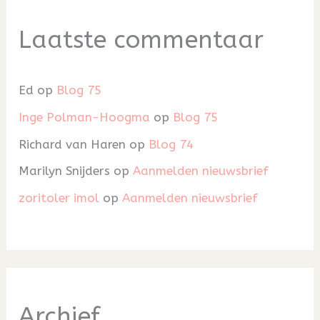
Laatste commentaar
Ed
op
Blog 75
Inge Polman-Hoogma
op
Blog 75
Richard van Haren
op
Blog 74
Marilyn Snijders
op
Aanmelden nieuwsbrief
zoritoler imol
op
Aanmelden nieuwsbrief
Archief