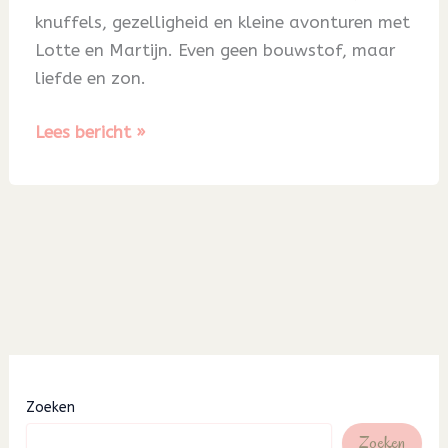
knuffels, gezelligheid en kleine avonturen met
Lotte en Martijn. Even geen bouwstof, maar
liefde en zon.
Blog
Lees bericht »
41
Zoeken
Zoeken