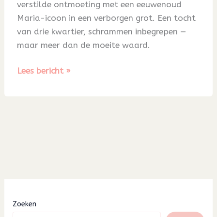
verstilde ontmoeting met een eeuwenoud
Maria-icoon in een verborgen grot. Een tocht
van drie kwartier, schrammen inbegrepen —
maar meer dan de moeite waard.
Blog
Lees bericht »
56
Zoeken