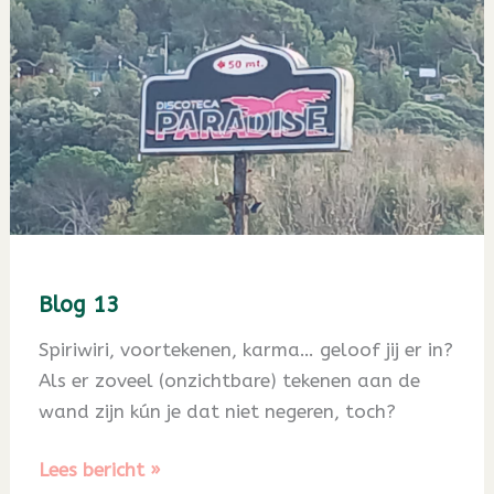
Blog 13
Spiriwiri, voortekenen, karma… geloof jij er in?
Als er zoveel (onzichtbare) tekenen aan de
wand zijn kún je dat niet negeren, toch?
Blog
Lees bericht »