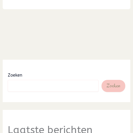
13
Zoeken
Zoeken
Laatste berichten