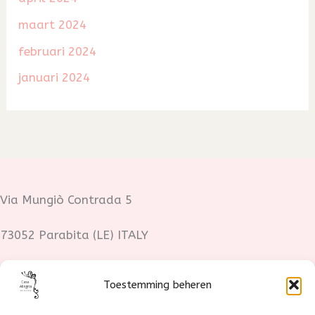
maart 2024
februari 2024
januari 2024
Via Mungiò Contrada 5
73052 Parabita (LE) ITALY
Fotocredits:
Toestemming beheren
Lotte Stoop