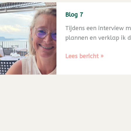
Blog 7
Tijdens een interview m
plannen en verklap ik d
Blog
Lees bericht »
7