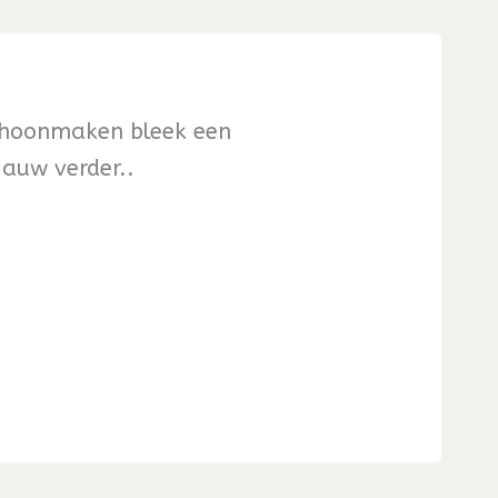
schoonmaken bleek een
auw verder..