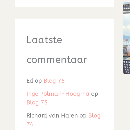
Laatste
commentaar
Ed
op
Blog 75
Inge Polman-Hoogma
op
Blog 75
Richard van Haren
op
Blog
74