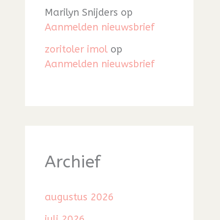
Marilyn Snijders
op
Aanmelden nieuwsbrief
zoritoler imol
op
Aanmelden nieuwsbrief
Archief
augustus 2026
juli 2026