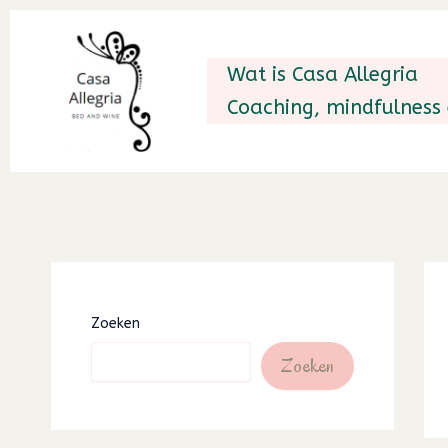
Ga
naar
Wat is Casa Allegria
de
Coaching, mindfulness
inhoud
Zoeken
Zoeken