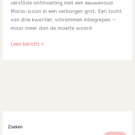
verstilde ontmoeting met een eeuwenoud
Maria-icoon in een verborgen grot. Een tocht
van drie kwartier, schrammen inbegrepen —
maar meer dan de moeite waard.
Blog
Lees bericht »
56
Zoeken