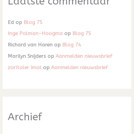
Laatste commentaar
Ed
op
Blog 75
Inge Polman-Hoogma
op
Blog 75
Richard van Haren
op
Blog 74
Marilyn Snijders
op
Aanmelden nieuwsbrief
zoritoler imol
op
Aanmelden nieuwsbrief
Archief