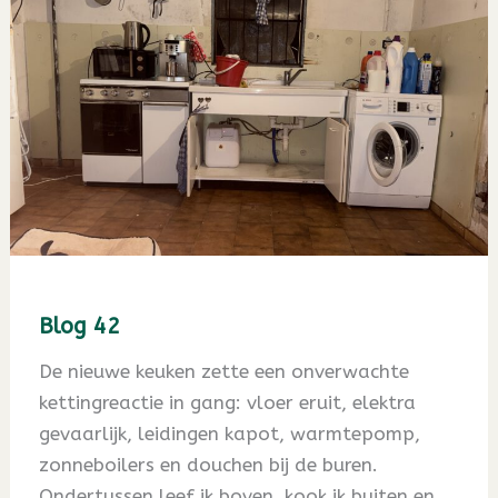
Blog 42
De nieuwe keuken zette een onverwachte
kettingreactie in gang: vloer eruit, elektra
gevaarlijk, leidingen kapot, warmtepomp,
zonneboilers en douchen bij de buren.
Ondertussen leef ik boven, kook ik buiten en