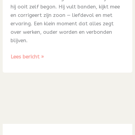
hij ooit zelf begon. Hij vult banden, kijkt mee
en corrigeert zijn zoon — liefdevol en met
ervaring. Een klein moment dat alles zegt
over werken, ouder worden en verbonden
blijven.
Blog
Lees bericht »
51