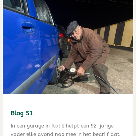
Blog 51
In een garage in Italië helpt een 92-jarige
vader elke avond nog mee in het bedrijf dat