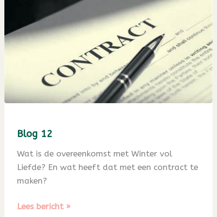
Blog 12
Wat is de overeenkomst met Winter vol
Liefde? En wat heeft dat met een contract te
maken?
Blog
Lees bericht »