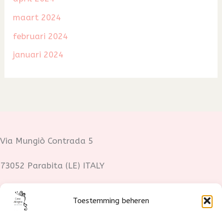
maart 2024
februari 2024
januari 2024
Via Mungiò Contrada 5
73052 Parabita (LE) ITALY
Fotocredits:
Toestemming beheren
Lotte Stoop