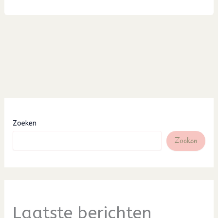
12
Zoeken
Zoeken
Laatste berichten