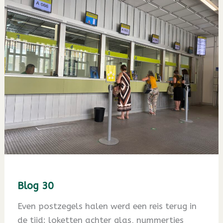
Blog 30
Even postzegels halen werd een reis terug in
de tijd: loketten achter glas, nummertjes