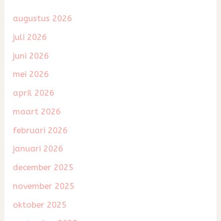
augustus 2026
juli 2026
juni 2026
mei 2026
april 2026
maart 2026
februari 2026
januari 2026
december 2025
november 2025
oktober 2025