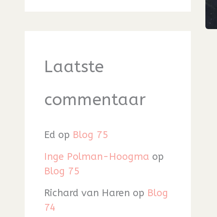
Laatste
commentaar
Ed
op
Blog 75
Inge Polman-Hoogma
op
Blog 75
Richard van Haren
op
Blog
74