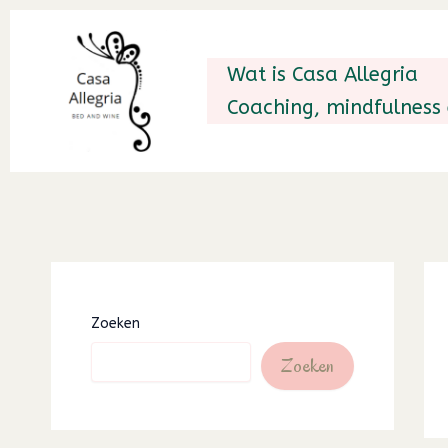
Ga
naar
Wat is Casa Allegria
de
Coaching, mindfulness
inhoud
Zoeken
Zoeken