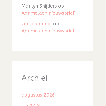
Marilyn Snijders
op
Aanmelden nieuwsbrief
zoritoler imol
op
Aanmelden nieuwsbrief
Archief
augustus 2026
juli 2026