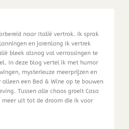
rbereid naar Italië vertrok. Ik sprak
planningen en jarenlang Ik vertrek
ië bleek alsnog vol verrassingen te
eel. In deze blog vertel ik met humor
wingen, mysterieuze meerprijzen en
w alleen een Bed & Wine op te bouwen
eving. Tussen alle chaos groeit Casa
s meer uit tot de droom die ik voor