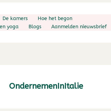
De kamers
Hoe het begon
 en yoga
Blogs
Aanmelden nieuwsbrief
OndernemenInItalie