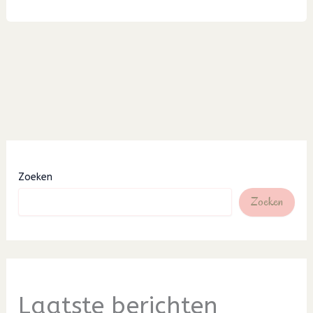
14
Zoeken
Zoeken
Laatste berichten