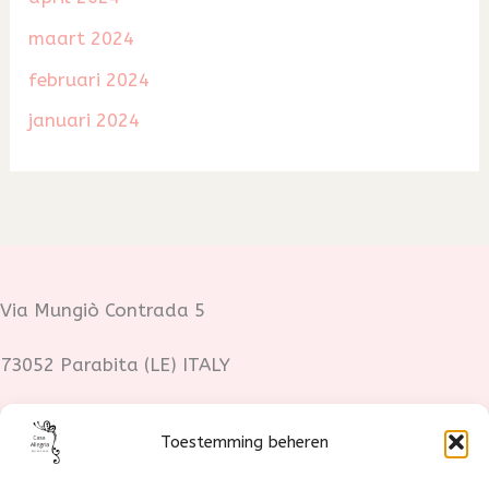
maart 2024
februari 2024
januari 2024
Via Mungiò Contrada 5
73052 Parabita (LE) ITALY
Fotocredits:
Toestemming beheren
Lotte Stoop