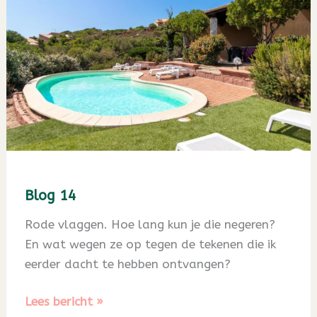
Blog 14
Rode vlaggen. Hoe lang kun je die negeren?
En wat wegen ze op tegen de tekenen die ik
eerder dacht te hebben ontvangen?
Blog
Lees bericht »