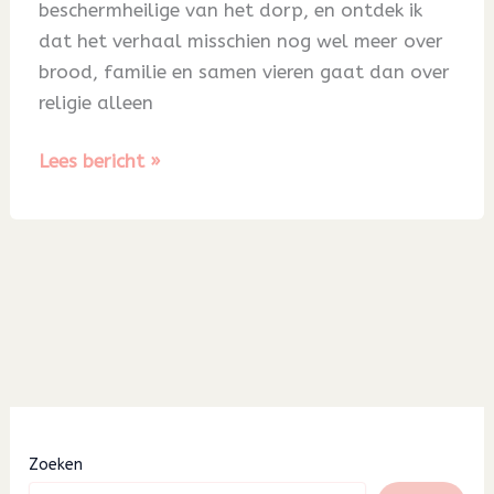
beschermheilige van het dorp, en ontdek ik
dat het verhaal misschien nog wel meer over
brood, familie en samen vieren gaat dan over
religie alleen
Blog
Lees bericht »
70
Zoeken